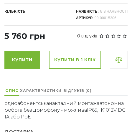
КІЛЬКІСТЬ
НАЯВНІСТЬ:
Є В НАЯВНОСТІ
АРТИКУЛ:
99-00015306
5 760 грн
0 відгуків
КУПИТИ
КУПИТИ В 1 КЛІК
ОПИС
ХАРАКТЕРИСТИКИ
ВІДГУКІВ (0)
одноабонентськанакладний монтажавтономна
робота без домофону - можливаIP65, IK1012V DC
1A або PoE