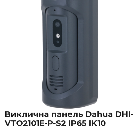
Виклична панель Dahua DHI-
VTO2101E-P-S2 IP65 IK10