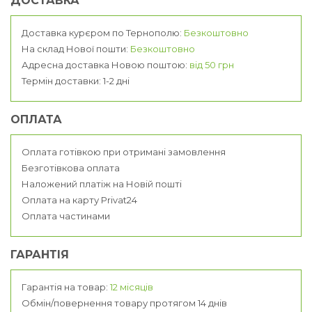
ДОСТАВКА
Доставка курєром по Тернополю:
Безкоштовно
На склад Нової пошти:
Безкоштовно
Адресна доставка Новою поштою:
від 50 грн
Термін доставки: 1-2 дні
ОПЛАТА
Оплата готівкою при отримані замовлення
Безготівкова оплата
Наложений платіж на Новій пошті
Оплата на карту Privat24
Оплата частинами
ГАРАНТІЯ
Гарантія на товар:
12 місяців
Обмін/повернення товару протягом 14 днів