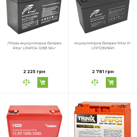
Літієва акумуляторна батарея
Акумуляторна батарея Ritar R-
Ritar LiFePO4 12.8В 9А•г
LFP12.8V9AH
2 225 грн
2 781 грн