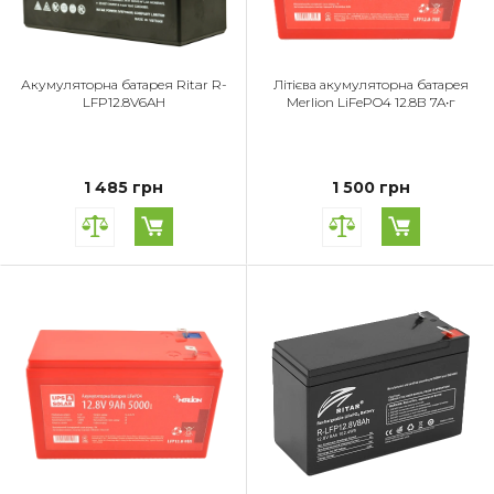
Акумуляторна батарея Ritar R-
Літієва акумуляторна батарея
LFP12.8V6AH
Merlion LiFePO4 12.8В 7A•г
1 485 грн
1 500 грн