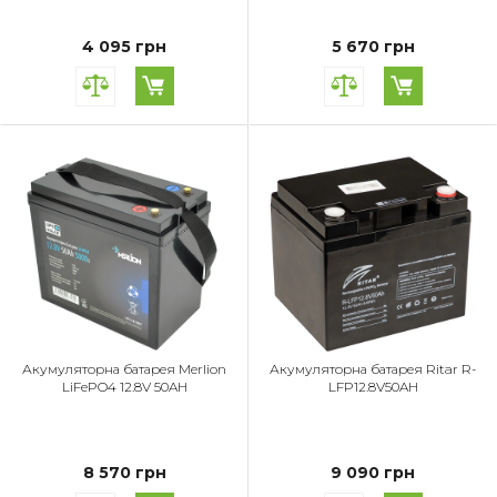
4 095 грн
5 670 грн
Акумуляторна батарея Merlion
Акумуляторна батарея Ritar R-
LiFePO4 12.8V 50AH
LFP12.8V50AH
8 570 грн
9 090 грн