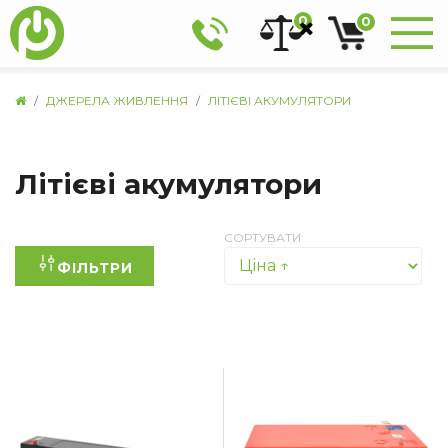
0
0
ДЖЕРЕЛА ЖИВЛЕННЯ
ЛІТІЄВІ АКУМУЛЯТОРИ
Літієві акумулятори
СОРТУВАТИ:
ФІЛЬТРИ