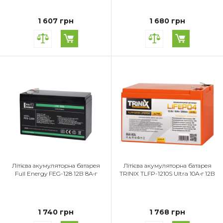
1 607 грн
1 680 грн
Літієва акумуляторна батарея
Літієва акумуляторна батарея
Full Energy FEG-128 12В 8А•г
TRINIX TLFP-1210S Ultra 10А•г 12В
1 740 грн
1 768 грн