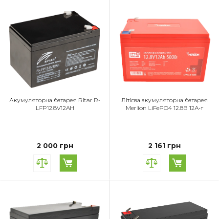
Акумуляторна батарея Ritar R-
Літієва акумуляторна батарея
LFP12.8V12AH
Merlion LiFePO4 12.8В 12А•г
2 000 грн
2 161 грн