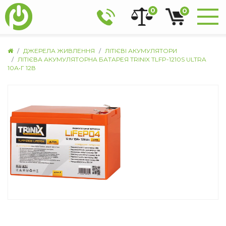
0
0
ДЖЕРЕЛА ЖИВЛЕННЯ
ЛІТІЄВІ АКУМУЛЯТОРИ
ЛІТІЄВА АКУМУЛЯТОРНА БАТАРЕЯ TRINIX TLFP-1210S ULTRA
10А•Г 12В