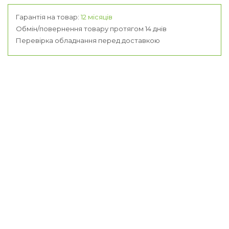
Гарантія на товар:
12 місяців
Обмін/повернення товару протягом 14 днів
Перевірка обладнання перед доставкою