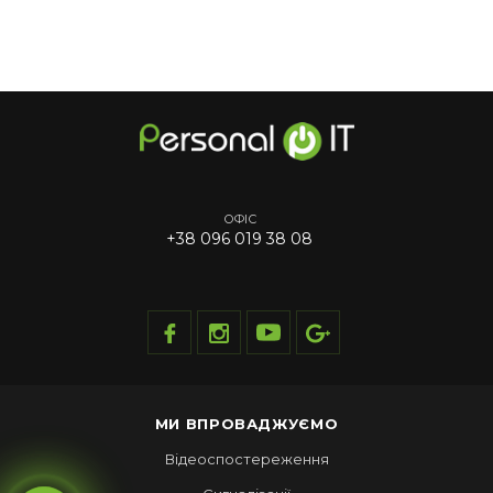
ОФІС
+38 096 019 38 08
МИ ВПРОВАДЖУЄМО
Відеоспостереження