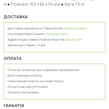
А;● Розміри: 152 х 65 х 94 мм;● Вага: 1.3 кг
ДОСТАВКА
Доставка курєром по Тернополю:
Безкоштовно
На склад Нової пошти:
Безкоштовно
Адресна доставка Новою поштою:
від 50 грн
Термін доставки: 1-2 дні
ОПЛАТА
Оплата готівкою при отримані замовлення
Безготівкова оплата
Наложений платіж на Новій пошті
Оплата на карту Privat24
Оплата частинами
ГАРАНТІЯ