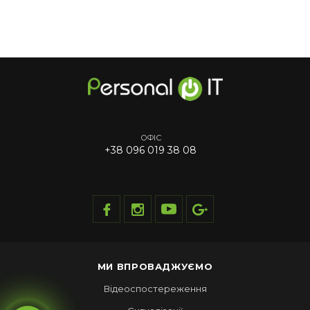
ОФІС
+38 096 019 38 08
МИ ВПРОВАДЖУЄМО
Відеоспостереження