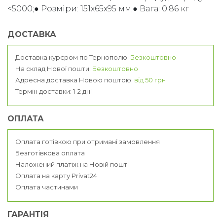
<5000;● Розміри: 151x65x95 мм;● Вага: 0.86 кг
ДОСТАВКА
Доставка курєром по Тернополю:
Безкоштовно
На склад Нової пошти:
Безкоштовно
Адресна доставка Новою поштою:
від 50 грн
Термін доставки: 1-2 дні
ОПЛАТА
Оплата готівкою при отримані замовлення
Безготівкова оплата
Наложений платіж на Новій пошті
Оплата на карту Privat24
Оплата частинами
ГАРАНТІЯ