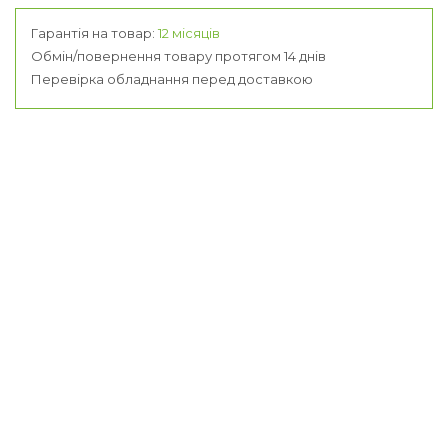
Гарантія на товар:
12 місяців
Обмін/повернення товару протягом 14 днів
Перевірка обладнання перед доставкою