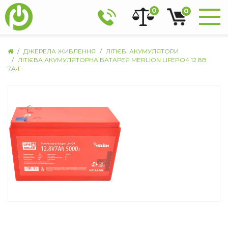
0
0
ДЖЕРЕЛА ЖИВЛЕННЯ
ЛІТІЄВІ АКУМУЛЯТОРИ
ЛІТІЄВА АКУМУЛЯТОРНА БАТАРЕЯ MERLION LIFEPO4 12.8В
7A•Г