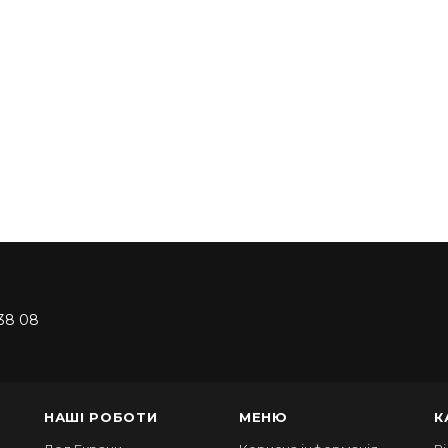
38 08
НАШІ РОБОТИ
МЕНЮ
К