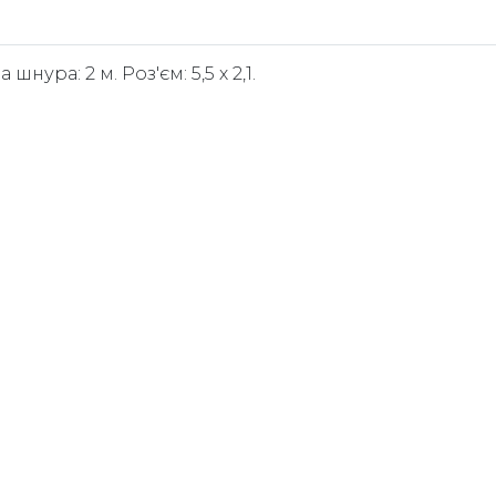
шнура: 2 м. Роз'єм: 5,5 х 2,1.