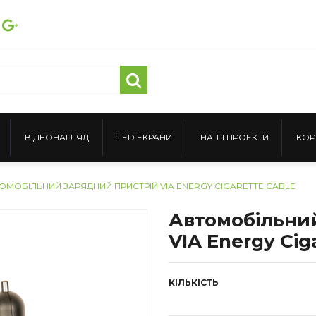
ВІДЕОНАГЛЯД
LED ЕКРАНИ
НАШІ ПРОЕКТИ
КОР
ОМОБІЛЬНИЙ ЗАРЯДНИЙ ПРИСТРІЙ VIA ENERGY CIGARETTE САBLЕ
Автомобільни
VIA Energy Cig
КІЛЬКІСТЬ