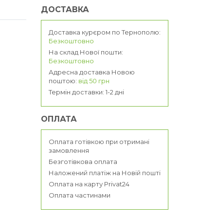
ДОСТАВКА
Доставка курєром по Тернополю:
Безкоштовно
На склад Нової пошти:
Безкоштовно
Адресна доставка Новою
поштою:
від 50 грн
Термін доставки: 1-2 дні
ОПЛАТА
Оплата готівкою при отримані
замовлення
Безготівкова оплата
Наложений платіж на Новій пошті
Оплата на карту Privat24
Оплата частинами