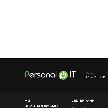
ОФІС
+38 096 019 
МИ
LED ЕКРАНИ
ВПРОВАДЖУЄМО