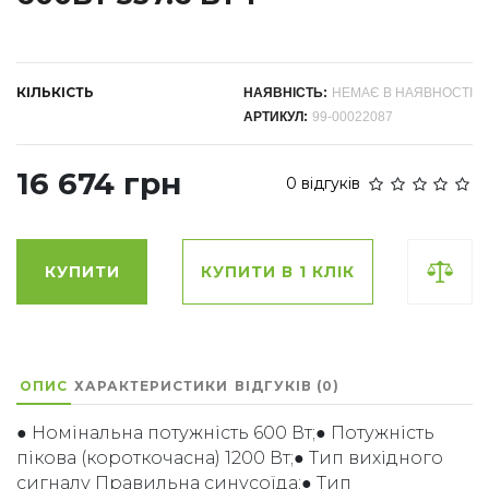
КІЛЬКІСТЬ
НАЯВНІСТЬ:
НЕМАЄ В НАЯВНОСТІ
АРТИКУЛ:
99-00022087
16 674 грн
0 відгуків
КУПИТИ
КУПИТИ В 1 КЛІК
ОПИС
ХАРАКТЕРИСТИКИ
ВІДГУКІВ (0)
● Номінальна потужність 600 Вт;● Потужність
пікова (короткочасна) 1200 Вт;● Тип вихідного
сигналу Правильна синусоїда;● Тип