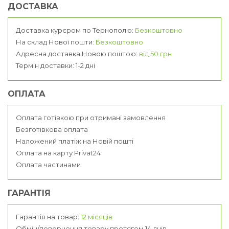
ДОСТАВКА
Доставка курєром по Тернополю:
Безкоштовно
На склад Нової пошти:
Безкоштовно
Адресна доставка Новою поштою:
від 50 грн
Термін доставки: 1-2 дні
ОПЛАТА
Оплата готівкою при отримані замовлення
Безготівкова оплата
Наложений платіж на Новій пошті
Оплата на карту Privat24
Оплата частинами
ГАРАНТІЯ
Гарантія на товар:
12 місяців
Обмін/повернення товару протягом 14 днів