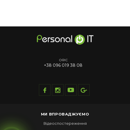
ОФІС
+38 096 019 38 08
МИ ВПРОВАДЖУЄМО
Відеоспостереження