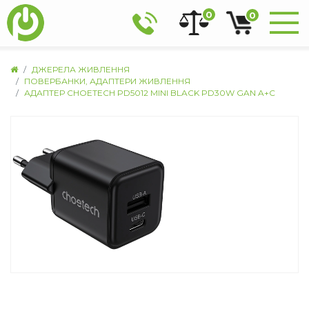
0
0
ДЖЕРЕЛА ЖИВЛЕННЯ
ПОВЕРБАНКИ, АДАПТЕРИ ЖИВЛЕННЯ
АДАПТЕР CHOETECH PD5012 MINI BLACK PD30W GAN A+C