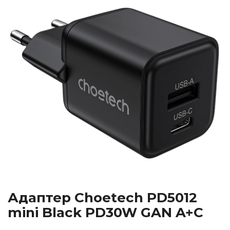
Адаптер Choetech PD5012
mini Black PD30W GAN A+C