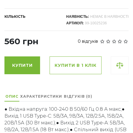
КІЛЬКІСТЬ
НАЯВНІСТЬ:
НЕМАЄ В НАЯВНОСТІ
АРТИКУЛ:
99-10025236
560 грн
0 відгуків
КУПИТИ
КУПИТИ В 1 КЛІК
ОПИС
ХАРАКТЕРИСТИКИ
ВІДГУКІВ (0)
● Вхідна напруга: 100-240 В 50/60 Гц 0.8 А макс;●
Вихід 1 USB Type-C: 5В/3А, 9В/3А, 12В/2.5А, 15В/2А,
20В/1.5А (30 Вт макс.);● Вихід 2 USB Type-A: 5В/3А,
9В/2А, 12В/1.5А (18 Вт макс.);● Спільний вихід (USB