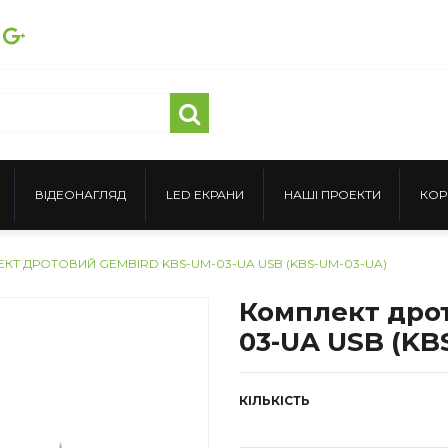
ВІДЕОНАГЛЯД
LED ЕКРАНИ
НАШІ ПРОЕКТИ
КОР
КТ ДРОТОВИЙ GEMBIRD KBS-UM-03-UA USB (KBS-UM-03-UA)
Комплект дро
03-UA USB (KB
КІЛЬКІСТЬ