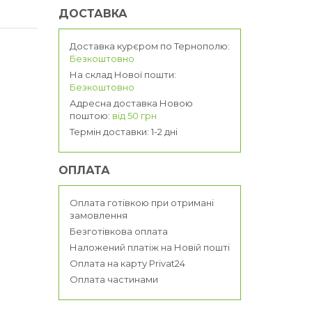
ДОСТАВКА
Доставка курєром по Тернополю:
Безкоштовно
На склад Нової пошти:
Безкоштовно
Адресна доставка Новою
поштою:
від 50 грн
Термін доставки: 1-2 дні
ОПЛАТА
Оплата готівкою при отримані
замовлення
Безготівкова оплата
Наложений платіж на Новій пошті
Оплата на карту Privat24
Оплата частинами