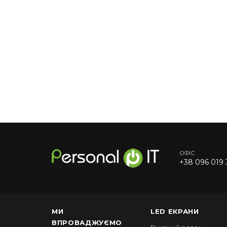
ОФІС
+38 096 019 
МИ
LED ЕКРАНИ
ВПРОВАДЖУЄМО