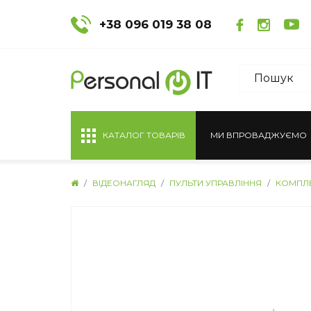
+38 096 019 38 08
КАТАЛОГ ТОВАРІВ
МИ ВПРОВАДЖУЄМО
ВІДЕОНАГЛЯД
ПУЛЬТИ УПРАВЛІННЯ
КОМПЛЕ