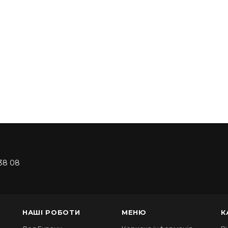
38 08
НАШІ РОБОТИ
МЕНЮ
К