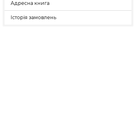
Адресна книга
Історія замовлень