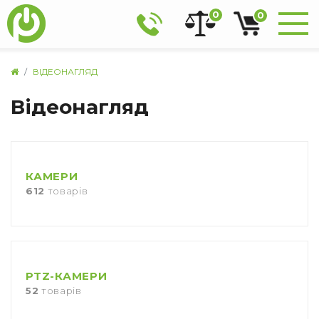
0
0
ВІДЕОНАГЛЯД
Відеонагляд
КАМЕРИ
612
товарів
PTZ-КАМЕРИ
52
товарів