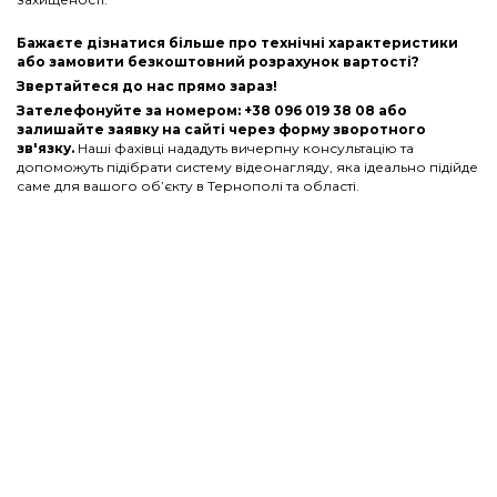
Бажаєте дізнатися більше про технічні характеристики
або замовити безкоштовний розрахунок вартості?
Звертайтеся до нас прямо зараз!
Зателефонуйте за номером: +38 096 019 38 08 або
залишайте заявку на сайті через форму зворотного
зв'язку.
Наші фахівці нададуть вичерпну консультацію та
допоможуть підібрати систему відеонагляду, яка ідеально підійде
саме для вашого об’єкту в Тернополі та області.