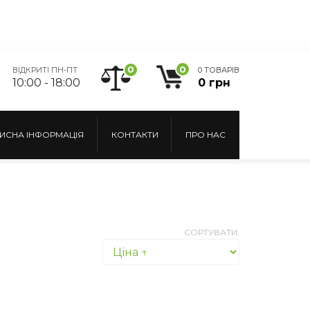
0
0
ВІДКРИТІ ПН-ПТ
0 ТОВАРІВ
10:00 - 18:00
0 грн
ИСНА ІНФОРМАЦІЯ
КОНТАКТИ
ПРО НАС
СОРТУВАТИ: