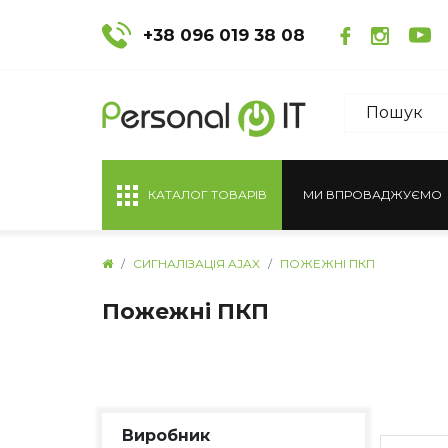
+38 096 019 38 08
КАТАЛОГ ТОВАРІВ
МИ ВПРОВАДЖУЄМО
СИГНАЛІЗАЦІЯ AJAX
ПОЖЕЖНІ ПКП
Пожежні ПКП
Виробник