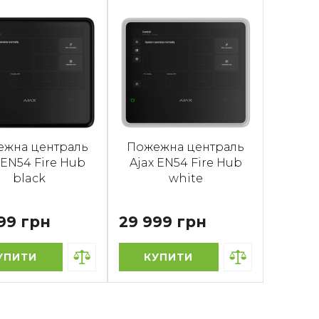
жна централь
Пожежна централь
 EN54 Fire Hub
Ajax EN54 Fire Hub
black
white
99 грн
29 999 грн
УПИТИ
КУПИТИ