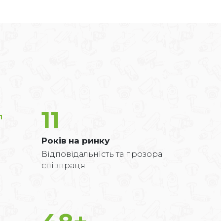
11
Років на ринку
Відповідальність та прозора
співпраця
.