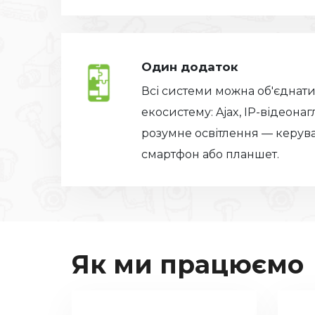
Один додаток
Всі системи можна об'єднати
екосистему: Ajax, IP-відеонаг
розумне освітлення — керув
смартфон або планшет.
Як ми працюємо