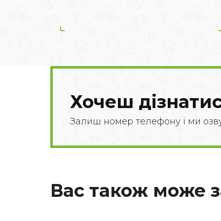
Хочеш дізнатис
Залиш номер телефону і ми озв
Вас також може 