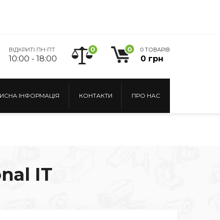
0
0
ВІДКРИТІ ПН-ПТ
0 ТОВАРІВ
10:00 - 18:00
0 грн
ИСНА ІНФОРМАЦІЯ
КОНТАКТИ
ПРО НАС
nal IT