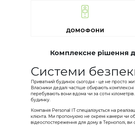
ДОМОФОНИ
Комплексне рішення дл
Системи безпек
Приватний будинок сьогодні - це не просто жит
Власники дедалі частіше обирають комплексні 
перебувають вони вдома чи за сотні кілометрі
будинку.
Компанія Personal IT спеціалізується на реаліз
клієнта. Ми пропонуємо не окремі камери чи о
відеоспостереження для дому в Тернополі, ви о