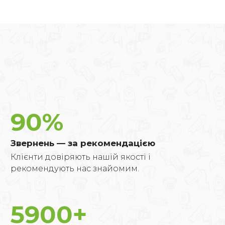
90
%
Звернень — за рекомендацією
Клієнти довіряють нашій якості і
рекомендують нас знайомим.
5900
+