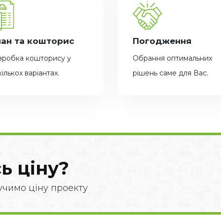
ан та кошторис
Погодження
зробка кошторису у
Обрання оптимальних
ількох варіантах.
рішень саме для Вас.
ь ціну?
учимо ціну проекту