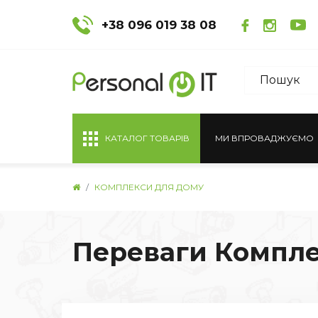
+38 096 019 38 08
КАТАЛОГ ТОВАРІВ
МИ ВПРОВАДЖУЄМО
КОМПЛЕКСИ ДЛЯ ДОМУ
Переваги Комплек