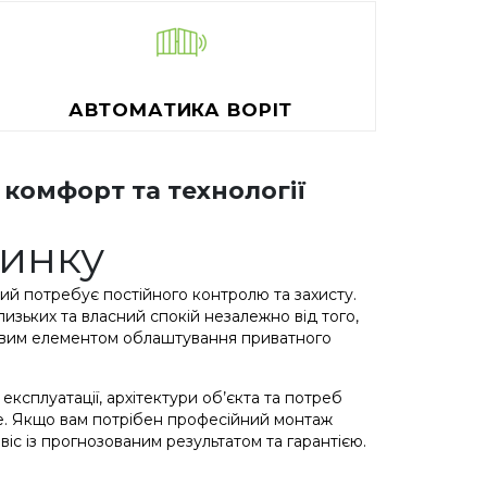
АВТОМАТИКА ВОРІТ
 комфорт та технології
динку
кий потребує постійного контролю та захисту.
зьких та власний спокій незалежно від того,
зовим елементом облаштування приватного
експлуатації, архітектури об’єкта та потреб
ле. Якщо вам потрібен професійний монтаж
іс із прогнозованим результатом та гарантією.