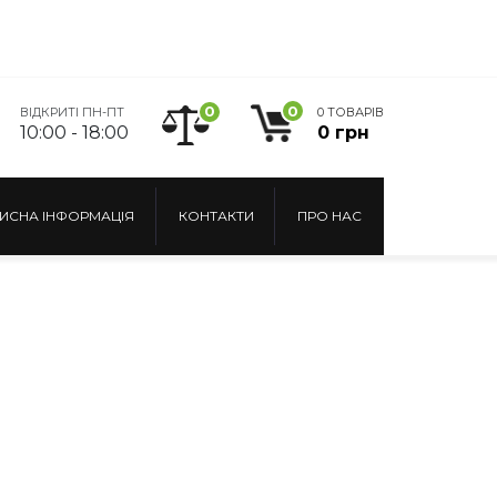
0
0
ВІДКРИТІ ПН-ПТ
0 ТОВАРІВ
10:00 - 18:00
0 грн
ИСНА ІНФОРМАЦІЯ
КОНТАКТИ
ПРО НАС