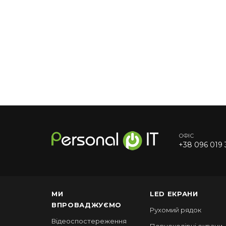
ОФІС
+38 096 019 
МИ
LED ЕКРАНИ
ВПРОВАДЖУЄМО
Рухомий рядок
Відеоспостереження