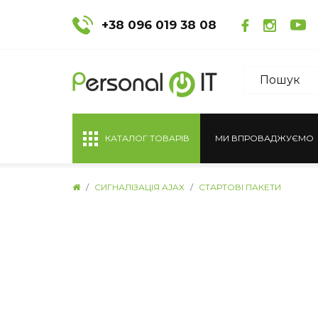
+38 096 019 38 08
КАТАЛОГ ТОВАРІВ
МИ ВПРОВАДЖУЄМО
СИГНАЛІЗАЦІЯ AJAX
СТАРТОВІ ПАКЕТИ