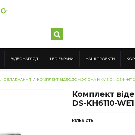
ВІДЕОНАГЛЯД
LED ЕКРАНИ
НАШІ ПРОЕКТИ
КОР
И ОБЛАДНАННЯ
КОМПЛЕКТ ВІДЕОДОМОФОНА HIKVISION DS-KH6110-W
Комплект віде
DS-KH6110-WE1
КІЛЬКІСТЬ