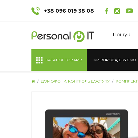
+38 096 019 38 08
КАТАЛОГ ТОВАРІВ
МИ ВПРОВАДЖУЄМО
ДОМОФОНИ, КОНТРОЛЬ ДОСТУПУ
КОМПЛЕКТ