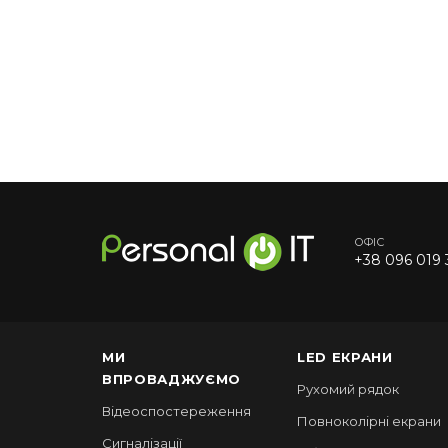
ОФІС
+38 096 019 
МИ
LED ЕКРАНИ
ВПРОВАДЖУЄМО
Рухомий рядок
Відеоспостереження
Повноколірні екрани
Сигналізації