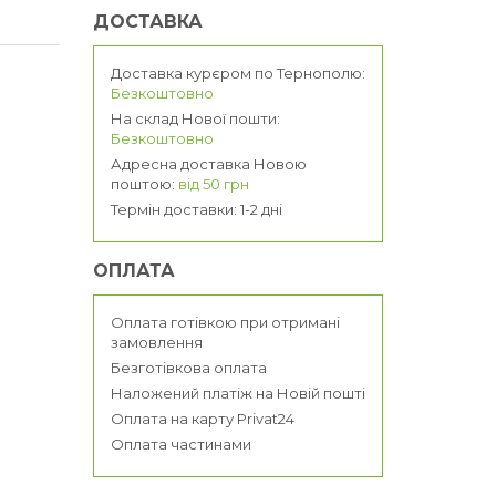
ДОСТАВКА
Доставка курєром по Тернополю:
Безкоштовно
На склад Нової пошти:
Безкоштовно
Адресна доставка Новою
поштою:
від 50 грн
Термін доставки: 1-2 дні
ОПЛАТА
Оплата готівкою при отримані
замовлення
Безготівкова оплата
Наложений платіж на Новій пошті
Оплата на карту Privat24
Оплата частинами