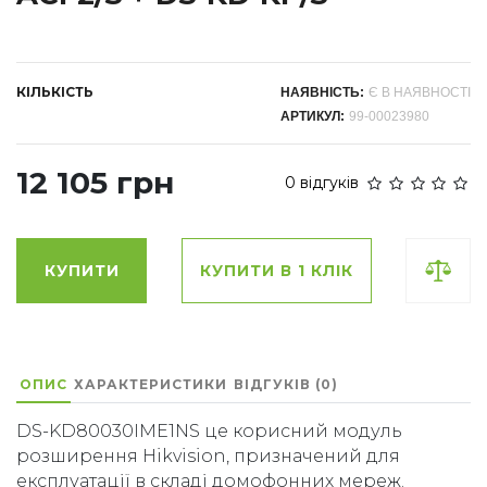
КІЛЬКІСТЬ
НАЯВНІСТЬ:
Є В НАЯВНОСТІ
АРТИКУЛ:
99-00023980
12 105 грн
0 відгуків
КУПИТИ
КУПИТИ В 1 КЛІК
ОПИС
ХАРАКТЕРИСТИКИ
ВІДГУКІВ (0)
DS-KD80030IME1NS це корисний модуль
розширення Hikvision, призначений для
експлуатації в складі домофонних мереж.