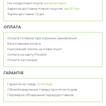
На склад Нової пошти:
Безкоштовно
Адресна доставка Новою поштою:
від 50 грн
Термін доставки: 1-2 дні
ОПЛАТА
Оплата готівкою при отримані замовлення
Безготівкова оплата
Наложений платіж на Новій пошті
Оплата на карту Privat24
Оплата частинами
ГАРАНТІЯ
Гарантія на товар:
12 місяців
Обмін/повернення товару протягом 14 днів
Перевірка обладнання перед доставкою