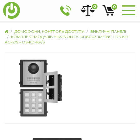
0
0
ДОМОФОНИ, КОНТРОЛЬ ДОСТУПУ
ВИКЛИЧНІ ПАНЕЛІ
КОМПЛЕКТ МОДУЛІВ HIKVISION DS-KD8003-IME1NS + DS-KD-
ACF2/S + DS-KD-KP/S