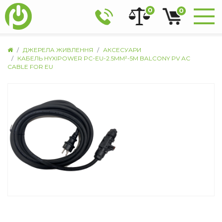
0
0
ДЖЕРЕЛА ЖИВЛЕННЯ
АКСЕСУАРИ
КАБЕЛЬ HYXIPOWER PC-EU-2.5MM²-5M BALCONY PV AC
CABLE FOR EU