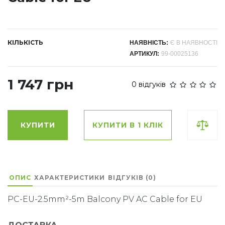
КІЛЬКІСТЬ
НАЯВНІСТЬ:
Є В НАЯВНОСТІ
АРТИКУЛ:
99-00025136
1 747 грн
0 відгуків
КУПИТИ
КУПИТИ В 1 КЛІК
ОПИС
ХАРАКТЕРИСТИКИ
ВІДГУКІВ (0)
PC-EU-2.5mm²-5m Balcony PV AC Cable for EU