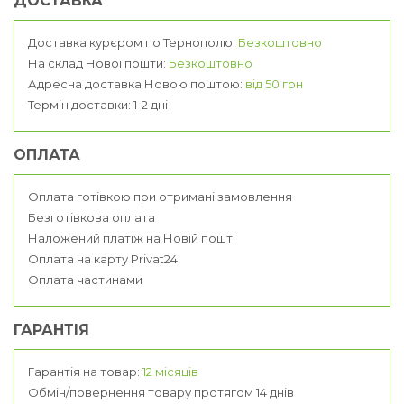
ДОСТАВКА
Доставка курєром по Тернополю:
Безкоштовно
На склад Нової пошти:
Безкоштовно
Адресна доставка Новою поштою:
від 50 грн
Термін доставки: 1-2 дні
ОПЛАТА
Оплата готівкою при отримані замовлення
Безготівкова оплата
Наложений платіж на Новій пошті
Оплата на карту Privat24
Оплата частинами
ГАРАНТІЯ
Гарантія на товар:
12 місяців
Обмін/повернення товару протягом 14 днів