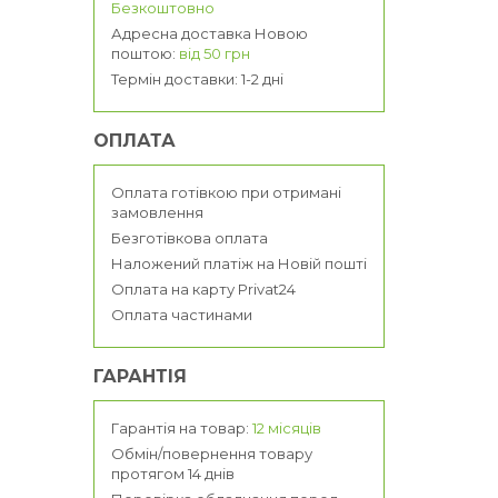
Безкоштовно
Адресна доставка Новою
поштою:
від 50 грн
Термін доставки: 1-2 дні
ОПЛАТА
Оплата готівкою при отримані
замовлення
Безготівкова оплата
Наложений платіж на Новій пошті
Оплата на карту Privat24
Оплата частинами
ГАРАНТІЯ
Гарантія на товар:
12 місяців
Обмін/повернення товару
протягом 14 днів