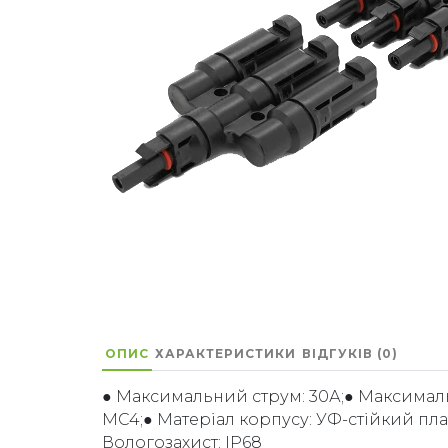
ОПИС
ХАРАКТЕРИСТИКИ
ВІДГУКІВ (0)
● Максимальний струм: 30А;● Максимальна
MC4;● Матеріал корпусу: УФ-стійкий пла
Вологозахист: IP68