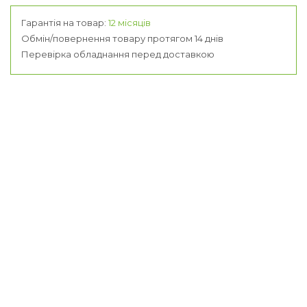
Гарантія на товар:
12 місяців
Обмін/повернення товару протягом 14 днів
Перевірка обладнання перед доставкою