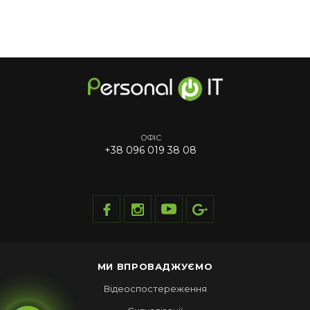
ОФІС
+38 096 019 38 08
МИ ВПРОВАДЖУЄМО
Відеоспостереження