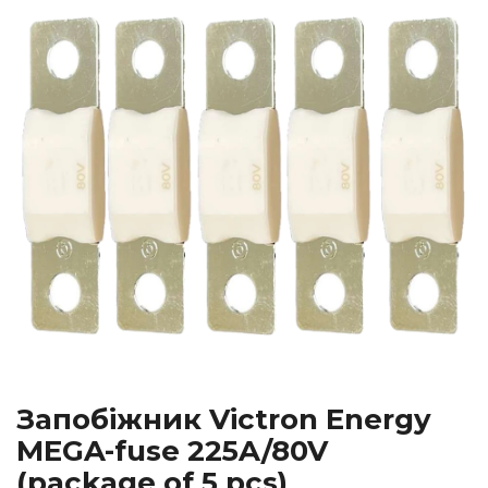
Запобіжник Victron Energy
MEGA-fuse 225A/80V
(package of 5 pcs)