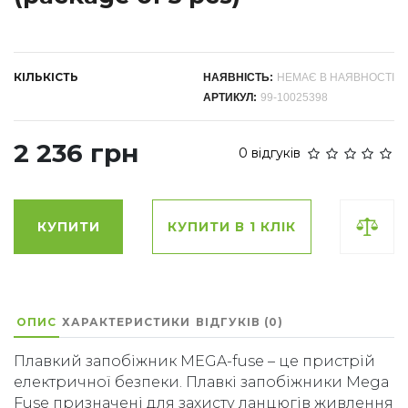
КІЛЬКІСТЬ
НАЯВНІСТЬ:
НЕМАЄ В НАЯВНОСТІ
АРТИКУЛ:
99-10025398
2 236 грн
0 відгуків
КУПИТИ
КУПИТИ В 1 КЛІК
ОПИС
ХАРАКТЕРИСТИКИ
ВІДГУКІВ (0)
Плавкий запобіжник MEGA-fuse – це пристрій
електричної безпеки. Плавкі запобіжники Mega
Fuse призначені для захисту ланцюгів живлення