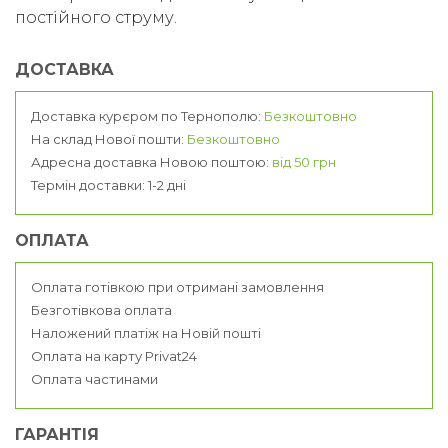
постійного струму.
ДОСТАВКА
Доставка курєром по Тернополю:
Безкоштовно
На склад Нової пошти:
Безкоштовно
Адресна доставка Новою поштою:
від 50 грн
Термін доставки: 1-2 дні
ОПЛАТА
Оплата готівкою при отримані замовлення
Безготівкова оплата
Наложений платіж на Новій пошті
Оплата на карту Privat24
Оплата частинами
ГАРАНТІЯ