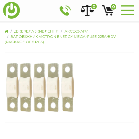
0
0
ДЖЕРЕЛА ЖИВЛЕННЯ
АКСЕСУАРИ
ЗАПОБІЖНИК VICTRON ENERGY MEGA-FUSE 225A/80V
(PACKAGE OF 5 PCS)