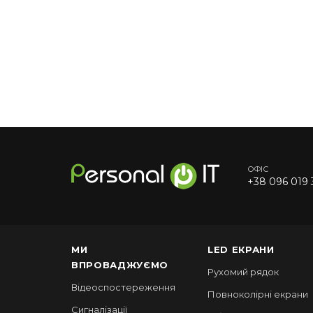
ОФІС
+38 096 019 
МИ
LED ЕКРАНИ
ВПРОВАДЖУЄМО
Рухомий рядок
Відеоспостереження
Повноколірні екрани
Сигналізації