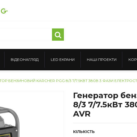
ВІДЕОНАГЛЯД
LED ЕКРАНИ
НАШІ ПРОЕКТИ
КОР
ТОР БЕНЗИНОВИЙ KARCHER PGG 8/3 7/7.5КВТ 380В 3 ФАЗИ ЕЛЕКТРОС
Генератор бен
8/3 7/7.5кВт 3
AVR
КІЛЬКІСТЬ