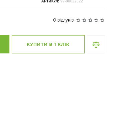
АРТИКУЛ:
99-00022322
0 відгуків
КУПИТИ В 1 КЛІК