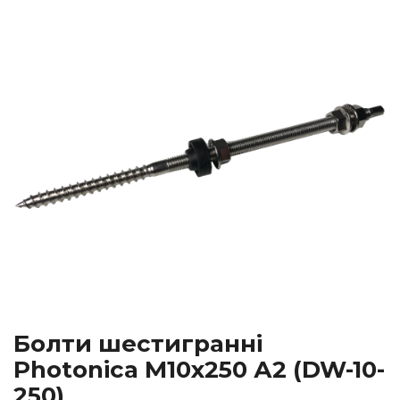
Болти шестигранні
Photonica М10х250 А2 (DW-10-
250)