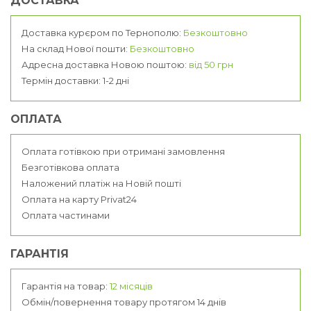
ДОСТАВКА
Доставка курєром по Тернополю:
Безкоштовно
На склад Нової пошти:
Безкоштовно
Адресна доставка Новою поштою:
від 50 грн
Термін доставки: 1-2 дні
ОПЛАТА
Оплата готівкою при отримані замовлення
Безготівкова оплата
Наложений платіж на Новій пошті
Оплата на карту Privat24
Оплата частинами
ГАРАНТІЯ
Гарантія на товар:
12 місяців
Обмін/повернення товару протягом 14 днів