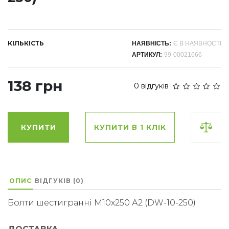
КІЛЬКІСТЬ
НАЯВНІСТЬ:
Є В НАЯВНОСТІ
АРТИКУЛ:
99-00021666
138 грн
0 відгуків
КУПИТИ
КУПИТИ В 1 КЛІК
ОПИС
ВІДГУКІВ (0)
Болти шестигранні М10х250 А2 (DW-10-250)