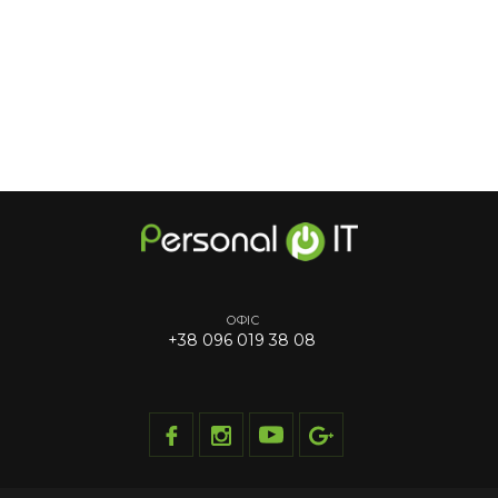
ОФІС
+38 096 019 38 08