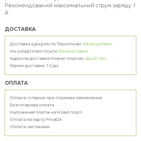
Рекомендований максимальний струм заряду: 1
А
ДОСТАВКА
Доставка курєром по Тернополю:
Безкоштовно
На склад Нової пошти:
Безкоштовно
Адресна доставка Новою поштою:
від 50 грн
Термін доставки: 1-2 дні
ОПЛАТА
Оплата готівкою при отримані замовлення
Безготівкова оплата
Наложений платіж на Новій пошті
Оплата на карту Privat24
Оплата частинами