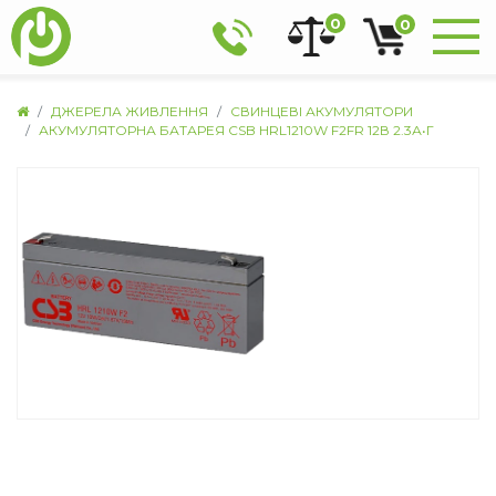
0
0
ДЖЕРЕЛА ЖИВЛЕННЯ
СВИНЦЕВІ АКУМУЛЯТОРИ
АКУМУЛЯТОРНА БАТАРЕЯ CSB HRL1210W F2FR 12В 2.3А•Г