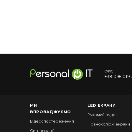
ОФІС
+38 096 019 
МИ
LED ЕКРАНИ
ВПРОВАДЖУЄМО
Рухомий рядок
Відеоспостереження
Повноколірні екрани
Сигналізації