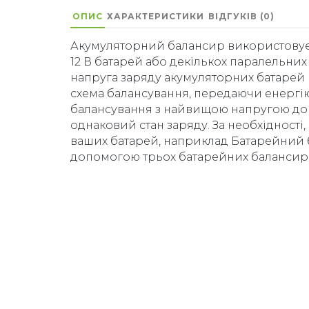
ОПИС
ХАРАКТЕРИСТИКИ
ВІДГУКІВ (0)
Акумуляторний балансир використовуєт
12 В батарей або декількох паралельних
напруга заряду акумуляторних батарей 
схема балансування, передаючи енергію
балансування з найвищою напругою до 5 
однаковий стан заряду. За необхідності,
ваших батарей, наприклад Батарейний б
допомогою трьох батарейних балансирі