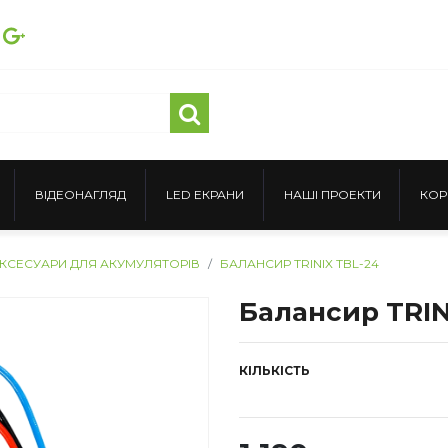
ВІДЕОНАГЛЯД
LED ЕКРАНИ
НАШІ ПРОЕКТИ
КОР
 АКСЕСУАРИ ДЛЯ АКУМУЛЯТОРІВ
БАЛАНСИР TRINIX TBL-24
Балансир TRIN
КІЛЬКІСТЬ