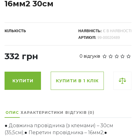
16мм2 30см
КІЛЬКІСТЬ
НАЯВНІСТЬ:
Є В НАЯВНОСТІ
АРТИКУЛ:
99-00020489
332 грн
0 відгуків
КУПИТИ
КУПИТИ В 1 КЛІК
ОПИС
ХАРАКТЕРИСТИКИ
ВІДГУКІВ (0)
● Довжина провідника (з клемами) – 30см
(35,5см);● Перетин провідника – 16мм2;●