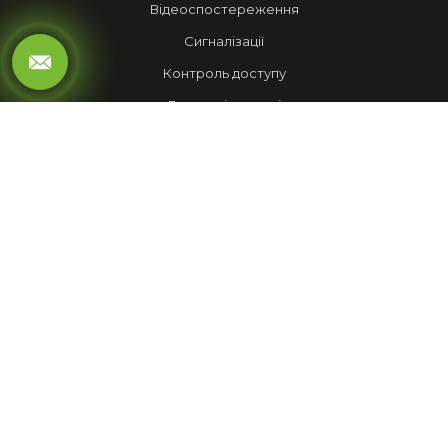
Відеоспостереження
Сигналізації
Контроль доступу
Локальні мережі
Автоматика воріт
LED ЕКРАНИ
Рухомий рядок
Повноколірні екрани
Обмін валют
НАШІ РОБОТИ
Лед Екрани
Відеспостереження
Комплекси
Домофони