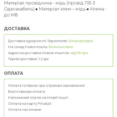
Матеріал провідника - мідь (провід ПВ-3
Одесакабель);● Матеріал клем – мідь;● Клема -
до M8
ДОСТАВКА
Доставка курєром по Тернополю:
Безкоштовно
На склад Нової пошти:
Безкоштовно
Адресна доставка Новою поштою:
від 50 грн
Термін доставки: 1-2 дні
ОПЛАТА
Оплата готівкою при отримані замовлення
Безготівкова оплата
Наложений платіж на Новій пошті
Оплата на карту Privat24
Оплата частинами