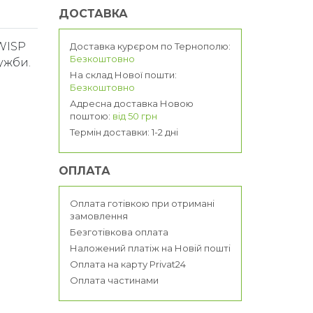
ДОСТАВКА
 WISP
Доставка курєром по Тернополю:
Безкоштовно
ужби.
На склад Нової пошти:
Безкоштовно
Адресна доставка Новою
поштою:
від 50 грн
Термін доставки: 1-2 дні
ОПЛАТА
Оплата готівкою при отримані
замовлення
Безготівкова оплата
Наложений платіж на Новій пошті
Оплата на карту Privat24
Оплата частинами