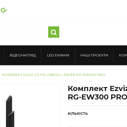
ВІДЕОНАГЛЯД
LED ЕКРАНИ
НАШІ ПРОЕКТИ
КОР
КОМПЛЕКТ EZVIZ CS-H1C (1080P) + REYEE RG-EW300 PRO
Комплект Ezviz
RG-EW300 PR
КІЛЬКІСТЬ