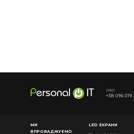
ОФІС
+38 096 019 
МИ
LED ЕКРАНИ
ВПРОВАДЖУЄМО