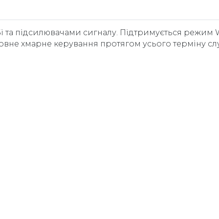
Бі та підсилювачами сигналу. Підтримується режим
овне хмарне керування протягом усього терміну сл