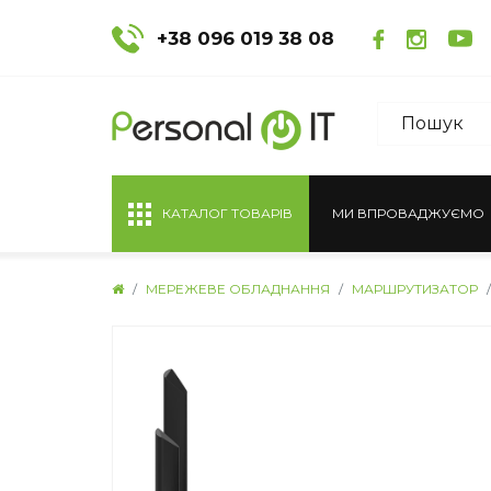
+38 096 019 38 08
КАТАЛОГ ТОВАРІВ
МИ ВПРОВАДЖУЄМО
МЕРЕЖЕВЕ ОБЛАДНАННЯ
МАРШРУТИЗАТОР