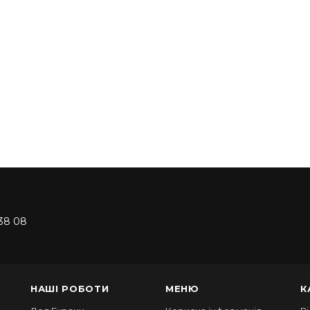
38 08
НАШІ РОБОТИ
МЕНЮ
К