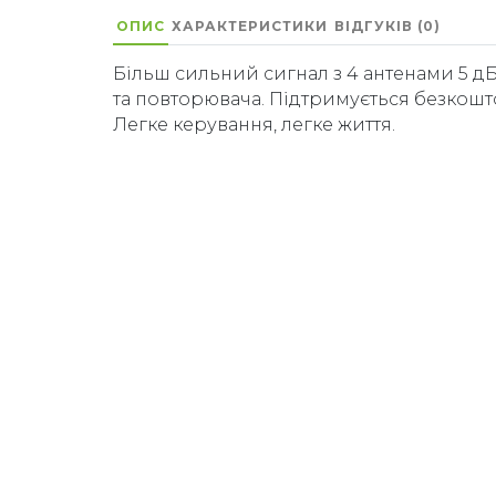
ОПИС
ХАРАКТЕРИСТИКИ
ВІДГУКІВ (0)
Більш сильний сигнал з 4 антенами 5 д
та повторювача. Підтримується безкошт
Легке керування, легке життя.