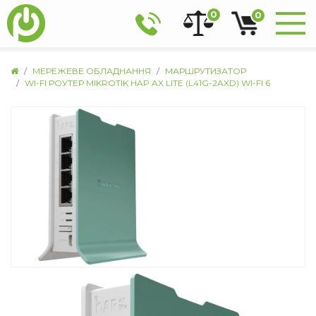
0
0
МЕРЕЖЕВЕ ОБЛАДНАННЯ
МАРШРУТИЗАТОР
WI-FI РОУТЕР MIKROTIK HAP AX LITE (L41G-2AXD) WI-FI 6