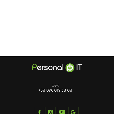
ОФІС
+38 096 019 38 08