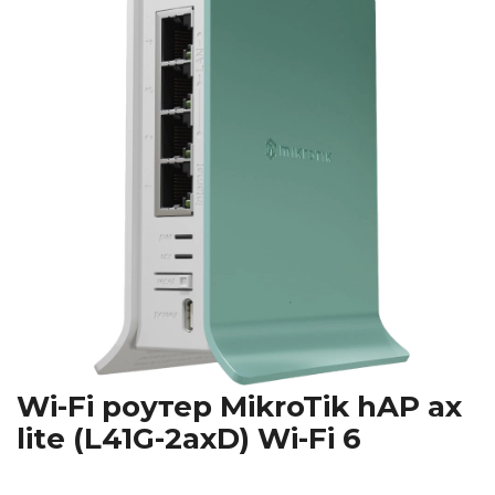
Wi-Fi роутер MikroTik hAP ax
lite (L41G-2axD) Wi-Fi 6