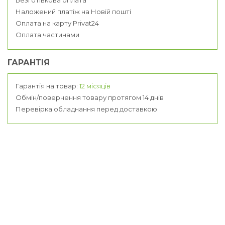
Наложений платіж на Новій пошті
Оплата на карту Privat24
Оплата частинами
ГАРАНТІЯ
Гарантія на товар:
12 місяців
Обмін/повернення товару протягом 14 днів
Перевірка обладнання перед доставкою