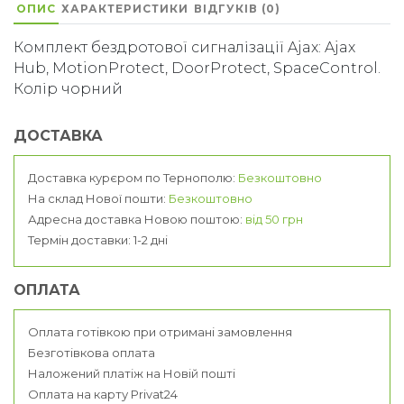
ОПИС
ХАРАКТЕРИСТИКИ
ВІДГУКІВ (0)
Комплект бездротової сигналізації Ajax: Ajax
Hub, MotionProtect, DoorProtect, SpaceControl.
Колір чорний
ДОСТАВКА
Доставка курєром по Тернополю:
Безкоштовно
На склад Нової пошти:
Безкоштовно
Адресна доставка Новою поштою:
від 50 грн
Термін доставки: 1-2 дні
ОПЛАТА
Оплата готівкою при отримані замовлення
Безготівкова оплата
Наложений платіж на Новій пошті
Оплата на карту Privat24