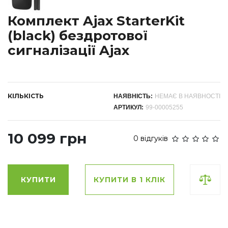
Комплект Ajax StarterKit
(black) бездротової
сигналізації Ajax
КІЛЬКІСТЬ
НАЯВНІСТЬ:
НЕМАЄ В НАЯВНОСТІ
АРТИКУЛ:
99-00005255
10 099 грн
0 відгуків
КУПИТИ
КУПИТИ В 1 КЛІК