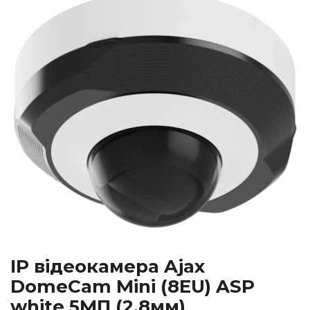
IP відеокамера Ajax
DomeCam Mini (8EU) ASP
white 5МП (2.8мм)