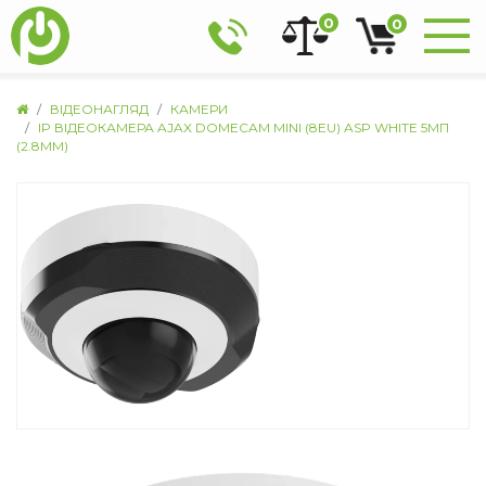
0
0
ВІДЕОНАГЛЯД
КАМЕРИ
IP ВІДЕОКАМЕРА AJAX DOMECAM MINI (8EU) ASP WHITE 5МП
(2.8ММ)