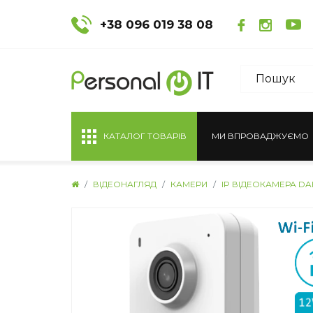
+38 096 019 38 08
КАТАЛОГ ТОВАРІВ
МИ ВПРОВАДЖУЄМО
ВІДЕОНАГЛЯД
КАМЕРИ
IP ВІДЕОКАМЕРА DAH