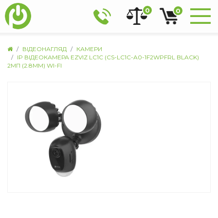
0
0
ВІДЕОНАГЛЯД
КАМЕРИ
IP ВІДЕОКАМЕРА EZVIZ LC1C (CS-LC1C-A0-1F2WPFRL BLACK)
2МП (2.8ММ) WI-FI