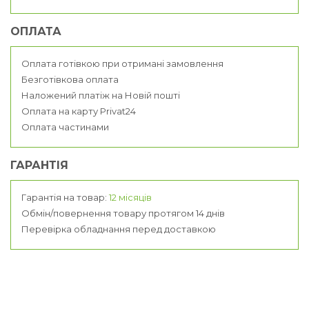
ОПЛАТА
Оплата готівкою при отримані замовлення
Безготівкова оплата
Наложений платіж на Новій пошті
Оплата на карту Privat24
Оплата частинами
ГАРАНТІЯ
Гарантія на товар:
12 місяців
Обмін/повернення товару протягом 14 днів
Перевірка обладнання перед доставкою