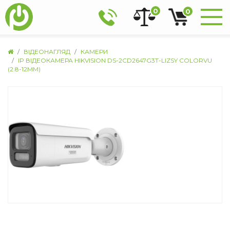
0
0
ВІДЕОНАГЛЯД
КАМЕРИ
IP ВІДЕОКАМЕРА HIKVISION DS-2CD2647G3T-LIZSY COLORVU
(2.8-12ММ)