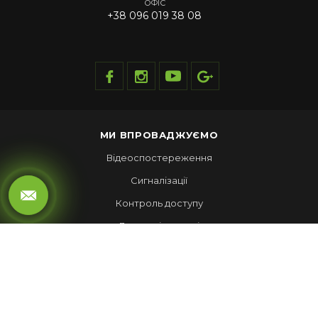
ОФІС
+38 096 019 38 08
МИ ВПРОВАДЖУЄМО
Відеоспостереження
Сигналізації
Контроль доступу
Локальні мережі
Автоматика воріт
LED ЕКРАНИ
Рухомий рядок
Повноколірні екрани