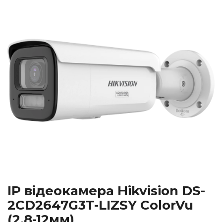
IP відеокамера Hikvision DS-
2CD2647G3T-LIZSY ColorVu
(2.8-12мм)