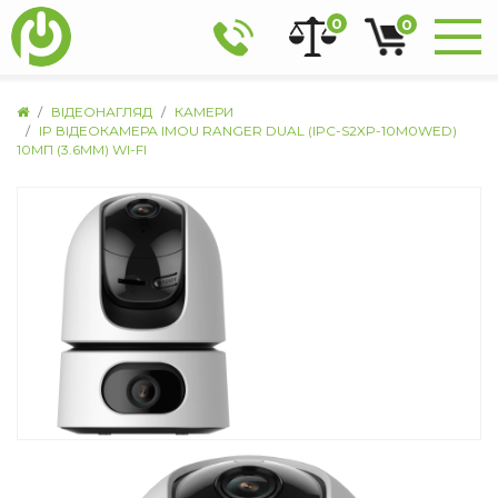
0
0
ВІДЕОНАГЛЯД
КАМЕРИ
IP ВІДЕОКАМЕРА IMOU RANGER DUAL (IPC-S2XP-10M0WED)
10МП (3.6ММ) WI-FI