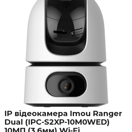
IP відеокамера Imou Ranger
Dual (IPC-S2XP-10M0WED)
10МП (3.6мм) Wi-Fi