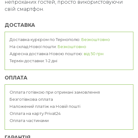
непроханих гостей, просто використовуючи
свій смартфон.
ДОСТАВКА
Доставка курєром по Тернополю:
Безкоштовно
На склад Нової пошти:
Безкоштовно
Адресна доставка Новою поштою:
від 50 грн
Термін доставки: 1-2 дні
ОПЛАТА
Оплата готівкою при отримані замовлення
Безготівкова оплата
Наложений платіж на Новій пошті
Оплата на карту Privat24
Оплата частинами
ГАРАНТІЯ