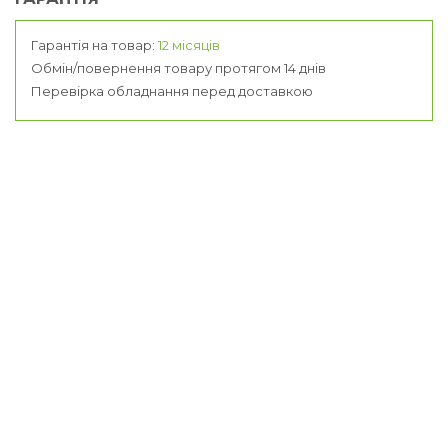
Гарантія на товар:
12 місяців
Обмін/повернення товару протягом 14 днів
Перевірка обладнання перед доставкою