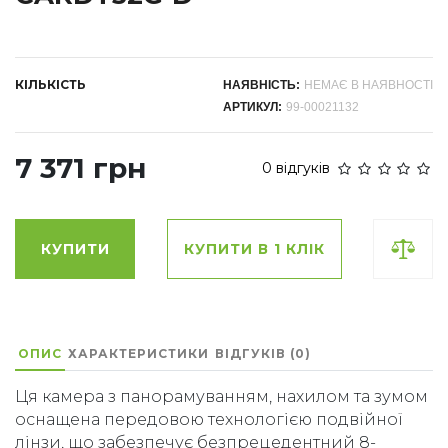
КІЛЬКІСТЬ
НАЯВНІСТЬ:
НЕМАЄ В НАЯВНОСТІ
АРТИКУЛ:
99-00021132
7 371 грн
0 відгуків
КУПИТИ
КУПИТИ В 1 КЛІК
ОПИС
ХАРАКТЕРИСТИКИ
ВІДГУКІВ (0)
Ця камера з панорамуванням, нахилом та зумом
оснащена передовою технологією подвійної
лінзи, що забезпечує безпрецедентний 8-