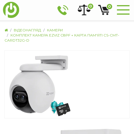
0
0
ВІДЕОНАГЛЯД
КАМЕРИ
КОМПЛЕКТ КАМЕРА EZVIZ C8PF + КАРТА ПАМ'ЯТІ CS-CMT-
CARDT32G-D