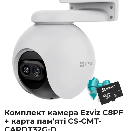
Комплект камера Ezviz C8PF
+ карта пам'яті CS-CMT-
CARDT32G-D