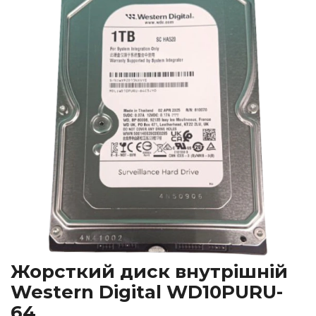
Жорсткий диск внутрішній
Western Digital WD10PURU-
64