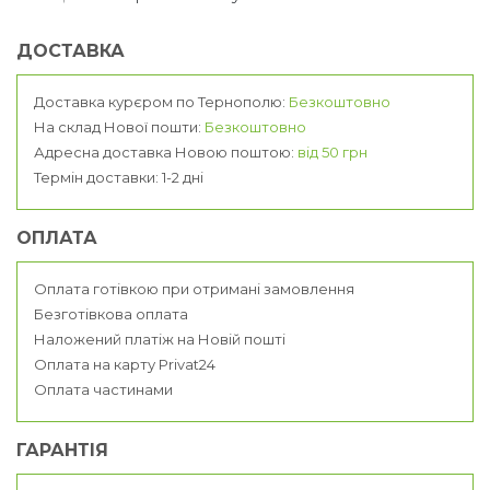
ДОСТАВКА
Доставка курєром по Тернополю:
Безкоштовно
На склад Нової пошти:
Безкоштовно
Адресна доставка Новою поштою:
від 50 грн
Термін доставки: 1-2 дні
ОПЛАТА
Оплата готівкою при отримані замовлення
Безготівкова оплата
Наложений платіж на Новій пошті
Оплата на карту Privat24
Оплата частинами
ГАРАНТІЯ