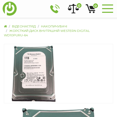
0
0
ВІДЕОНАГЛЯД
НАКОПИЧУВАЧІ
ЖОРСТКИЙ ДИСК ВНУТРІШНІЙ WESTERN DIGITAL
WD10PURU-64