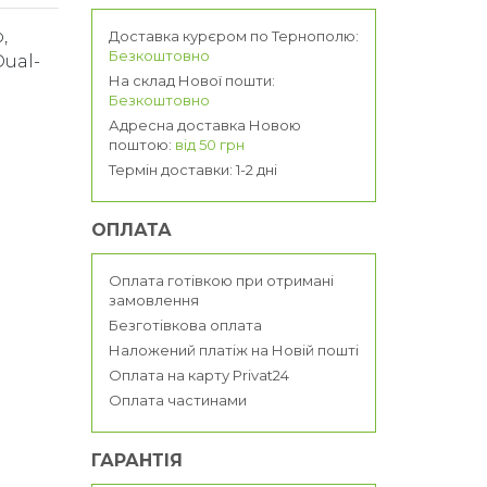
,
Доставка курєром по Тернополю:
Безкоштовно
Dual-
На склад Нової пошти:
Безкоштовно
Адресна доставка Новою
поштою:
від 50 грн
Термін доставки: 1-2 дні
ОПЛАТА
Оплата готівкою при отримані
замовлення
Безготівкова оплата
Наложений платіж на Новій пошті
Оплата на карту Privat24
Оплата частинами
ГАРАНТІЯ