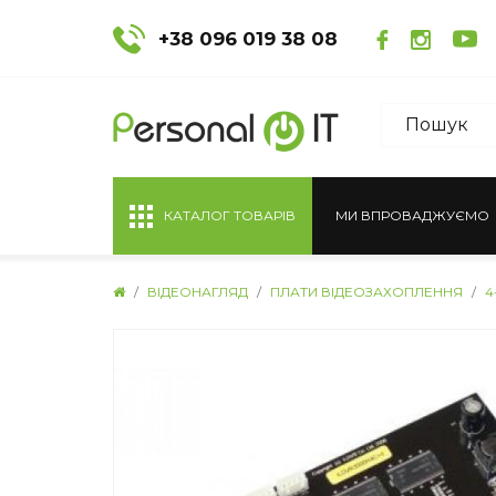
+38 096 019 38 08
КАТАЛОГ ТОВАРІВ
МИ ВПРОВАДЖУЄМО
ВІДЕОНАГЛЯД
ПЛАТИ ВІДЕОЗАХОПЛЕННЯ
4