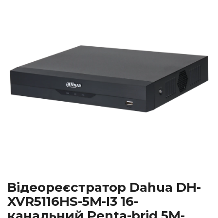
Відеореєстратор Dahua DH-
XVR5116HS-5M-I3 16-
канальний Penta-brid 5M-