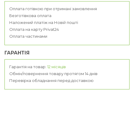
Оплата готівкою при отримані замовлення
Безготівкова оплата
Наложений платіж на Новій пошті
Оплата на карту Privat24
Оплата частинами
ГАРАНТІЯ
Гарантія на товар:
12 місяців
Обмін/повернення товару протягом 14 днів
Перевірка обладнання перед доставкою