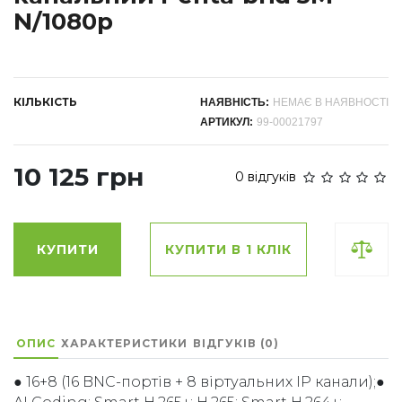
N/1080p
КІЛЬКІСТЬ
НАЯВНІСТЬ:
НЕМАЄ В НАЯВНОСТІ
АРТИКУЛ:
99-00021797
10 125 грн
0 відгуків
КУПИТИ
КУПИТИ В 1 КЛІК
ОПИС
ХАРАКТЕРИСТИКИ
ВІДГУКІВ (0)
● 16+8 (16 BNC-портів + ​​8 віртуальних IP канали);●