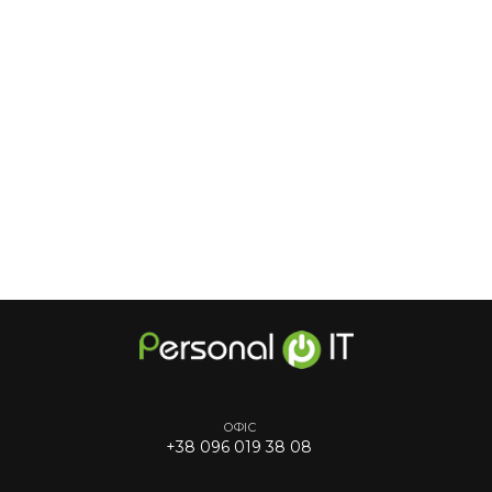
ОФІС
+38 096 019 38 08