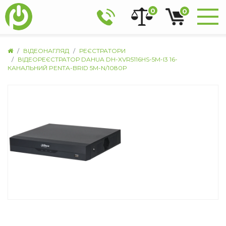
0
0
ВІДЕОНАГЛЯД
РЕЄСТРАТОРИ
ВІДЕОРЕЄСТРАТОР DAHUA DH-XVR5116HS-5M-I3 16-
КАНАЛЬНИЙ PENTA-BRID 5M-N/1080P