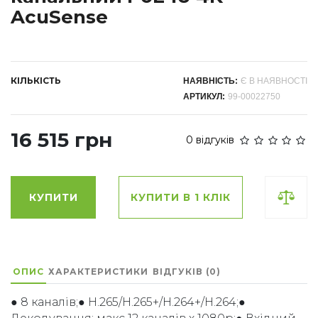
AcuSense
КІЛЬКІСТЬ
НАЯВНІСТЬ:
Є В НАЯВНОСТІ
АРТИКУЛ:
99-00022750
16 515 грн
0 відгуків
КУПИТИ
КУПИТИ В 1 КЛІК
ОПИС
ХАРАКТЕРИСТИКИ
ВІДГУКІВ (0)
● 8 каналів;● H.265/H.265+/H.264+/H.264;●