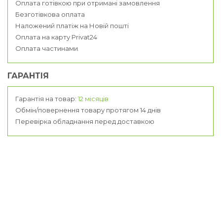
Оплата готівкою при отримані замовлення
Безготівкова оплата
Наложений платіж на Новій пошті
Оплата на карту Privat24
Оплата частинами
ГАРАНТІЯ
Гарантія на товар:
12 місяців
Обмін/повернення товару протягом 14 днів
Перевірка обладнання перед доставкою