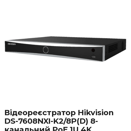
Відеореєстратор Hikvision
DS-7608NXI-K2/8P(D) 8-
канальний PoE 1U 4K