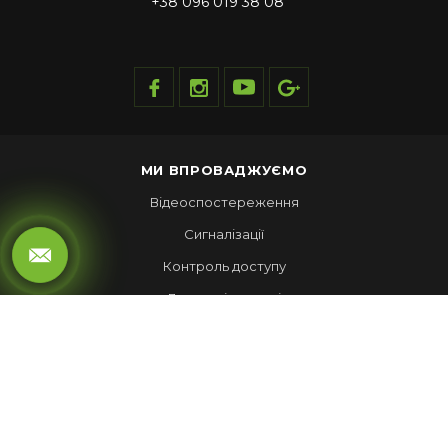
+38 096 019 38 08
МИ ВПРОВАДЖУЄМО
Відеоспостереження
Сигналізації
Контроль доступу
Локальні мережі
Автоматика воріт
LED ЕКРАНИ
Рухомий рядок
Повноколірні екрани