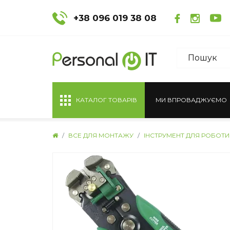
+38 096 019 38 08
КАТАЛОГ ТОВАРІВ
МИ ВПРОВАДЖУЄМО
ВСЕ ДЛЯ МОНТАЖУ
ІНСТРУМЕНТ ДЛЯ РОБОТИ