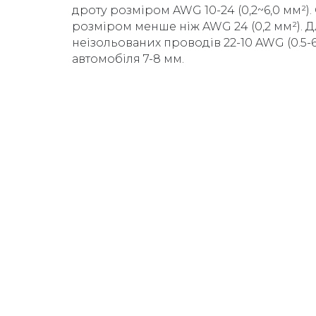
дроту розміром AWG 10-24 (0,2~6,0 мм²)
розміром менше ніж AWG 24 (0,2 мм²). Дл
неізольованих проводів 22-10 AWG (0.5-
автомобіля 7-8 мм.