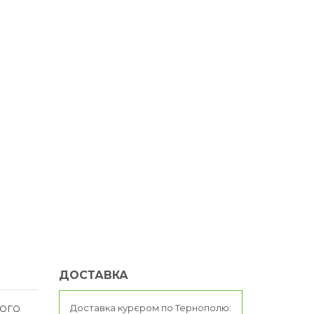
ДОСТАВКА
ного
Доставка курєром по Тернополю: