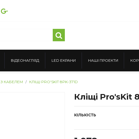
ВІДЕОНАГЛЯД
LED ЕКРАНИ
НАШІ ПРОЕКТИ
КОР
 З КАБЕЛЕМ
КЛІЩІ PRO'SKIT 8PK-371D
Кліщі Pro'sKit 
КІЛЬКІСТЬ