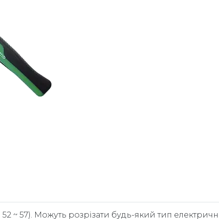
RC 52 ~ 57). Можуть розрізати будь-який тип електрич