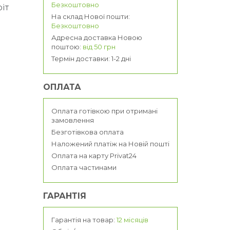
Безкоштовно
іт
На склад Нової пошти:
Безкоштовно
Адресна доставка Новою
поштою:
від 50 грн
Термін доставки: 1-2 дні
ОПЛАТА
Оплата готівкою при отримані
замовлення
Безготівкова оплата
Наложений платіж на Новій пошті
Оплата на карту Privat24
Оплата частинами
ГАРАНТІЯ
Гарантія на товар:
12 місяців