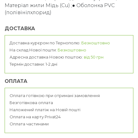
Матеріал жили Мідь (Cu) ;● Оболонка PVC
(полівінілхлорид)
ДОСТАВКА
Доставка курєром по Тернополю:
Безкоштовно
На склад Нової пошти:
Безкоштовно
Адресна доставка Новою поштою:
від 50 грн
Термін доставки: 1-2 дні
ОПЛАТА
Оплата готівкою при отримані замовлення
Безготівкова оплата
Наложений платіж на Новій пошті
Оплата на карту Privat24
Оплата частинами