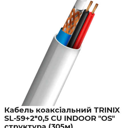
Кабель коаксіальний TRINIX
SL-59+2*0,5 CU INDOOR "ОS"
структура (305м)