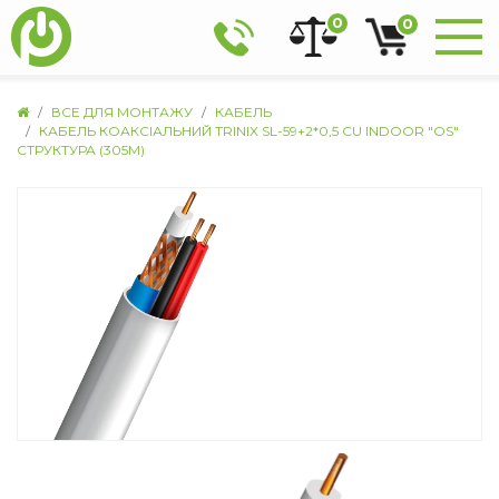
0
0
ВСЕ ДЛЯ МОНТАЖУ
КАБЕЛЬ
КАБЕЛЬ КОАКСІАЛЬНИЙ TRINIX SL-59+2*0,5 CU INDOOR "ОS"
СТРУКТУРА (305М)