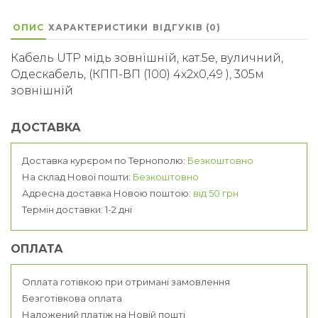
ОПИС
ХАРАКТЕРИСТИКИ
ВІДГУКІВ (0)
Кабель UTP мідь зовнішній, кат.5е, вуличний,
Одескабель, (КПП-ВП (100) 4х2х0,49 ), 305м
зовнішній
ДОСТАВКА
Доставка курєром по Тернополю:
Безкоштовно
На склад Нової пошти:
Безкоштовно
Адресна доставка Новою поштою:
від 50 грн
Термін доставки: 1-2 дні
ОПЛАТА
Оплата готівкою при отримані замовлення
Безготівкова оплата
Наложений платіж на Новій пошті