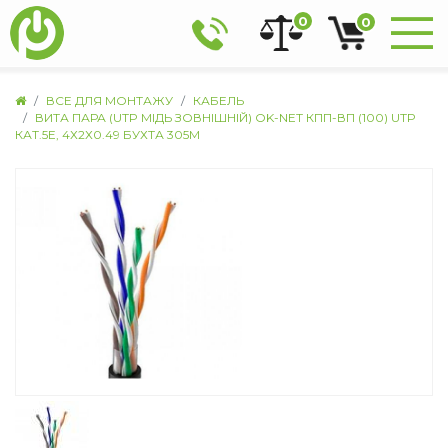
0
0
ВСЕ ДЛЯ МОНТАЖУ
КАБЕЛЬ
ВИТА ПАРА (UTP МІДЬ ЗОВНІШНІЙ) OK-NET КПП-ВП (100) UTP
КАТ.5Е, 4Х2Х0.49 БУХТА 305М