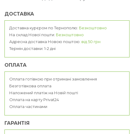
ДОСТАВКА
Доставка курєром по Тернополю:
Безкоштовно
На склад Нової пошти:
Безкоштовно
Адресна доставка Новою поштою:
від 50 грн
Термін доставки: 1-2 дні
ОПЛАТА
Оплата готівкою при отримані замовлення
Безготівкова оплата
Наложений платіж на Новій пошті
Оплата на карту Privat24
Оплата частинами
ГАРАНТІЯ