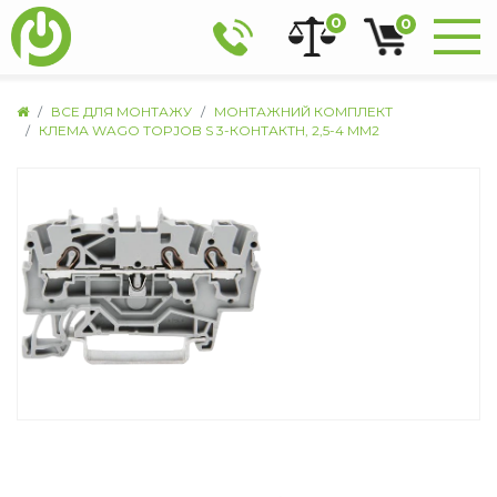
0
0
ВСЕ ДЛЯ МОНТАЖУ
МОНТАЖНИЙ КОМПЛЕКТ
КЛЕМА WAGO TOPJOB S 3-КОНТАКТН, 2,5-4 ММ2