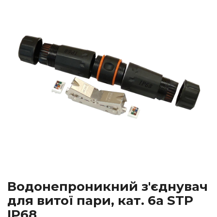
Водонепроникний з'єднувач
для витої пари, кат. 6a STP
IP68