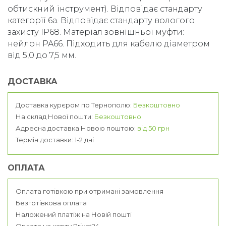
обтискний інструмент). Відповідає стандарту
категорії 6а. Відповідає стандарту вологого
захисту IP68. Матеріал зовнішньої муфти:
нейлон PA66. Підходить для кабелю діаметром
від 5,0 до 7,5 мм.
ДОСТАВКА
Доставка курєром по Тернополю:
Безкоштовно
На склад Нової пошти:
Безкоштовно
Адресна доставка Новою поштою:
від 50 грн
Термін доставки: 1-2 дні
ОПЛАТА
Оплата готівкою при отримані замовлення
Безготівкова оплата
Наложений платіж на Новій пошті
Оплата на карту Privat24