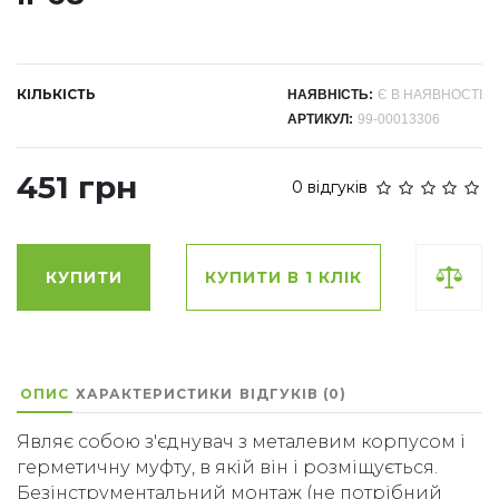
КІЛЬКІСТЬ
НАЯВНІСТЬ:
Є В НАЯВНОСТІ
АРТИКУЛ:
99-00013306
451 грн
0 відгуків
КУПИТИ
КУПИТИ В 1 КЛІК
ОПИС
ХАРАКТЕРИСТИКИ
ВІДГУКІВ (0)
Являє собою з'єднувач з металевим корпусом і
герметичну муфту, в якій він і розміщується.
Безінструментальний монтаж (не потрібний