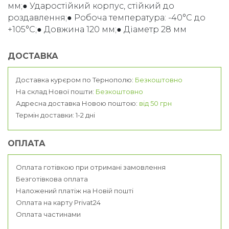
мм;● Ударостійкий корпус, стійкий до
роздавлення;● Робоча температура: -40°C до
+105°C;● Довжина 120 мм;● Діаметр 28 мм
ДОСТАВКА
Доставка курєром по Тернополю:
Безкоштовно
На склад Нової пошти:
Безкоштовно
Адресна доставка Новою поштою:
від 50 грн
Термін доставки: 1-2 дні
ОПЛАТА
Оплата готівкою при отримані замовлення
Безготівкова оплата
Наложений платіж на Новій пошті
Оплата на карту Privat24
Оплата частинами