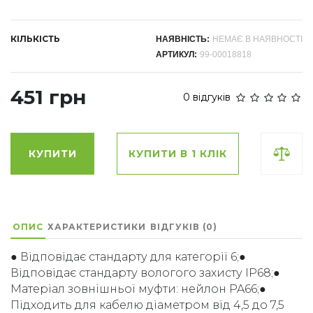
КІЛЬКІСТЬ
НАЯВНІСТЬ:
НЕМАЄ В НАЯВНОСТІ
АРТИКУЛ:
99-00018818
451 грн
0 відгуків
КУПИТИ
КУПИТИ В 1 КЛІК
ОПИС
ХАРАКТЕРИСТИКИ
ВІДГУКІВ (0)
● Відповідає стандарту для категорії 6;●
Відповідає стандарту вологого захисту IP68;●
Матеріал зовнішньої муфти: нейлон PA66;●
Підходить для кабелю діаметром від 4,5 до 7,5