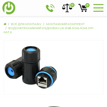
0
0
ВСЕ ДЛЯ МОНТАЖУ
МОНТАЖНИЙ КОМПЛЕКТ
ВОДОНЕПРОНИКНИЙ З'ЄДНУВАЧ LW IP68 RJ45-RJ45 STP
КАТ.6